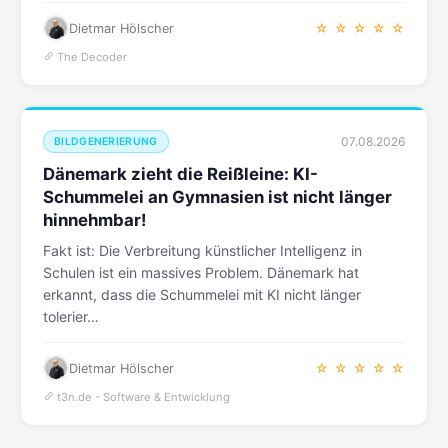
Dietmar Hölscher
☆ ☆ ☆ ☆ ☆
The Decoder
07.08.2026
BILDGENERIERUNG
Dänemark zieht die Reißleine: KI-
Schummelei an Gymnasien ist nicht länger
hinnehmbar!
Fakt ist: Die Verbreitung künstlicher Intelligenz in
Schulen ist ein massives Problem. Dänemark hat
erkannt, dass die Schummelei mit KI nicht länger
tolerier…
Dietmar Hölscher
☆ ☆ ☆ ☆ ☆
t3n.de - Software & Entwicklung