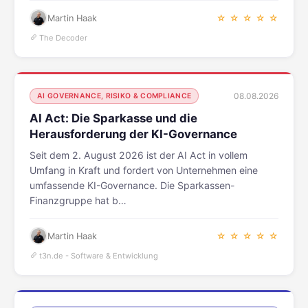
Martin Haak
☆ ☆ ☆ ☆ ☆
The Decoder
08.08.2026
AI GOVERNANCE, RISIKO & COMPLIANCE
AI Act: Die Sparkasse und die
Herausforderung der KI-Governance
Seit dem 2. August 2026 ist der AI Act in vollem
Umfang in Kraft und fordert von Unternehmen eine
umfassende KI-Governance. Die Sparkassen-
Finanzgruppe hat b…
Martin Haak
☆ ☆ ☆ ☆ ☆
t3n.de - Software & Entwicklung