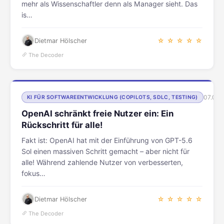
mehr als Wissenschaftler denn als Manager sieht. Das
is…
Dietmar Hölscher
☆ ☆ ☆ ☆ ☆
The Decoder
07.08.
KI FÜR SOFTWAREENTWICKLUNG (COPILOTS, SDLC, TESTING)
OpenAI schränkt freie Nutzer ein: Ein
Rückschritt für alle!
Fakt ist: OpenAI hat mit der Einführung von GPT-5.6
Sol einen massiven Schritt gemacht – aber nicht für
alle! Während zahlende Nutzer von verbesserten,
fokus…
Dietmar Hölscher
☆ ☆ ☆ ☆ ☆
The Decoder