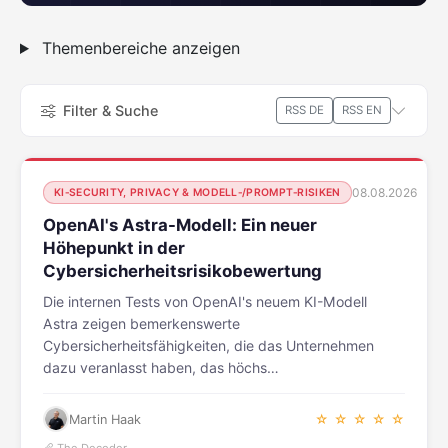
Themenbereiche anzeigen
Filter & Suche
RSS DE
RSS EN
08.08.2026
KI‑SECURITY, PRIVACY & MODELL‑/PROMPT‑RISIKEN
OpenAI's Astra-Modell: Ein neuer
Höhepunkt in der
Cybersicherheitsrisikobewertung
Die internen Tests von OpenAI's neuem KI-Modell
Astra zeigen bemerkenswerte
Cybersicherheitsfähigkeiten, die das Unternehmen
dazu veranlasst haben, das höchs…
Martin Haak
☆ ☆ ☆ ☆ ☆