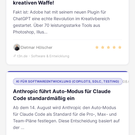
kreativen Waffe!
Fakt ist: Adobe hat mit seinem neuen Plugin für
ChatGPT eine echte Revolution im Kreativbereich
gestartet. Über 70 leistungsstarke Tools aus
Photoshop, Illus…
Dietmar Hölscher
☆ ☆ ☆ ☆ ☆
t3n.de - Software & Entwicklung
08.08.
KI FÜR SOFTWAREENTWICKLUNG (COPILOTS, SDLC, TESTING)
Anthropic führt Auto-Modus für Claude
Code standardmäßig ein
Ab dem 14. August wird Anthropic den Auto-Modus
für Claude Code als Standard für die Pro-, Max- und
Team-Pläne festlegen. Diese Entscheidung basiert auf
der …