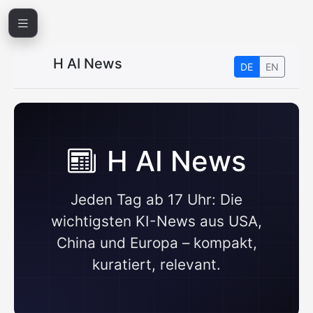
H AI News
DE
EN
H AI News
Jeden Tag ab 17 Uhr: Die
wichtigsten KI-News aus USA,
China und Europa – kompakt,
kuratiert, relevant.