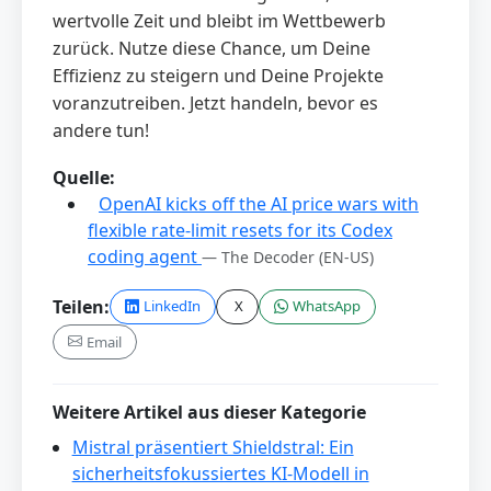
wertvolle Zeit und bleibt im Wettbewerb
zurück. Nutze diese Chance, um Deine
Effizienz zu steigern und Deine Projekte
voranzutreiben. Jetzt handeln, bevor es
andere tun!
Quelle:
OpenAI kicks off the AI price wars with
flexible rate-limit resets for its Codex
coding agent
— The Decoder
(EN-US)
Teilen:
LinkedIn
X
WhatsApp
Email
Weitere Artikel aus dieser Kategorie
Mistral präsentiert Shieldstral: Ein
sicherheitsfokussiertes KI-Modell in