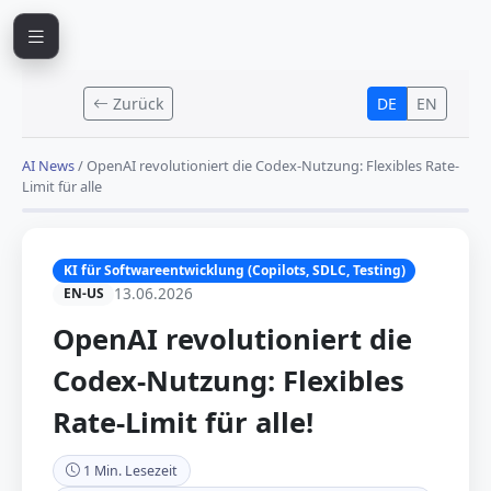
Zurück
DE
EN
AI News
/
OpenAI revolutioniert die Codex-Nutzung: Flexibles Rate-
Limit für alle
KI für Softwareentwicklung (Copilots, SDLC, Testing)
13.06.2026
EN-US
OpenAI revolutioniert die
Codex-Nutzung: Flexibles
Rate-Limit für alle!
1 Min. Lesezeit