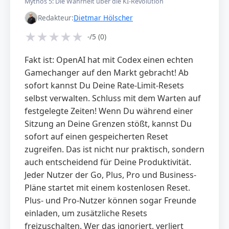
Mythos 5: Die Wahrheit über die KI-Revolution
Redakteur:
Dietmar Hölscher
★
★
★
★
★
-/5 (0)
Fakt ist: OpenAI hat mit Codex einen echten
Gamechanger auf den Markt gebracht! Ab
sofort kannst Du Deine Rate-Limit-Resets
selbst verwalten. Schluss mit dem Warten auf
festgelegte Zeiten! Wenn Du während einer
Sitzung an Deine Grenzen stößt, kannst Du
sofort auf einen gespeicherten Reset
zugreifen. Das ist nicht nur praktisch, sondern
auch entscheidend für Deine Produktivität.
Jeder Nutzer der Go, Plus, Pro und Business-
Pläne startet mit einem kostenlosen Reset.
Plus- und Pro-Nutzer können sogar Freunde
einladen, um zusätzliche Resets
freizuschalten. Wer das ignoriert, verliert