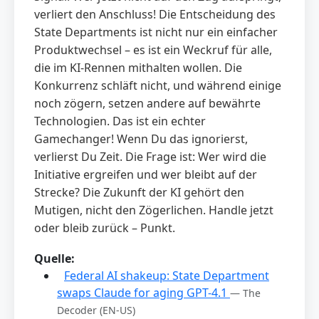
verliert den Anschluss! Die Entscheidung des
State Departments ist nicht nur ein einfacher
Produktwechsel – es ist ein Weckruf für alle,
die im KI-Rennen mithalten wollen. Die
Konkurrenz schläft nicht, und während einige
noch zögern, setzen andere auf bewährte
Technologien. Das ist ein echter
Gamechanger! Wenn Du das ignorierst,
verlierst Du Zeit. Die Frage ist: Wer wird die
Initiative ergreifen und wer bleibt auf der
Strecke? Die Zukunft der KI gehört den
Mutigen, nicht den Zögerlichen. Handle jetzt
oder bleib zurück – Punkt.
Quelle:
Federal AI shakeup: State Department
swaps Claude for aging GPT-4.1
— The
Decoder
(EN-US)