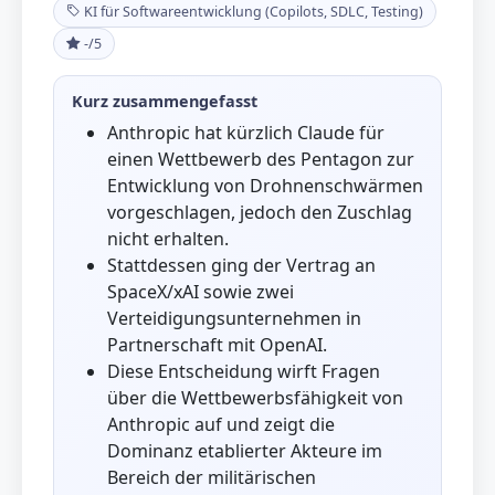
KI für Softwareentwicklung (Copilots, SDLC, Testing)
-/5
Kurz zusammengefasst
Anthropic hat kürzlich Claude für
einen Wettbewerb des Pentagon zur
Entwicklung von Drohnenschwärmen
vorgeschlagen, jedoch den Zuschlag
nicht erhalten.
Stattdessen ging der Vertrag an
SpaceX/xAI sowie zwei
Verteidigungsunternehmen in
Partnerschaft mit OpenAI.
Diese Entscheidung wirft Fragen
über die Wettbewerbsfähigkeit von
Anthropic auf und zeigt die
Dominanz etablierter Akteure im
Bereich der militärischen