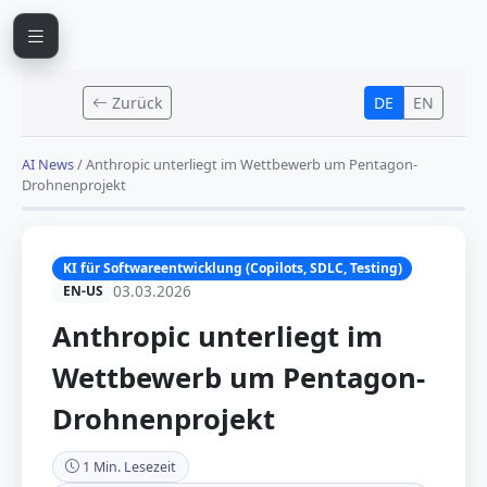
Zurück
DE
EN
AI News
/
Anthropic unterliegt im Wettbewerb um Pentagon-
Drohnenprojekt
KI für Softwareentwicklung (Copilots, SDLC, Testing)
03.03.2026
EN-US
Anthropic unterliegt im
Wettbewerb um Pentagon-
Drohnenprojekt
1 Min. Lesezeit