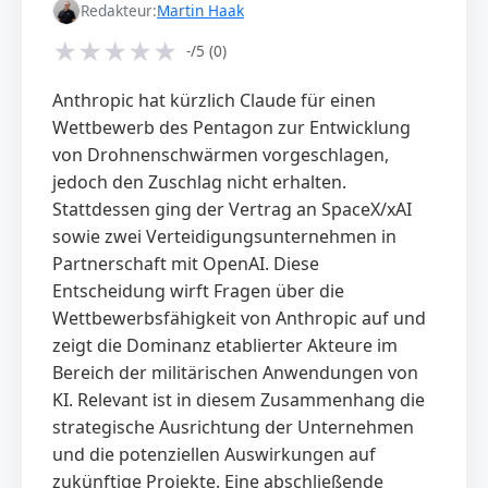
Redakteur:
Martin Haak
★
★
★
★
★
-/5 (0)
Anthropic hat kürzlich Claude für einen
Wettbewerb des Pentagon zur Entwicklung
von Drohnenschwärmen vorgeschlagen,
jedoch den Zuschlag nicht erhalten.
Stattdessen ging der Vertrag an SpaceX/xAI
sowie zwei Verteidigungsunternehmen in
Partnerschaft mit OpenAI. Diese
Entscheidung wirft Fragen über die
Wettbewerbsfähigkeit von Anthropic auf und
zeigt die Dominanz etablierter Akteure im
Bereich der militärischen Anwendungen von
KI. Relevant ist in diesem Zusammenhang die
strategische Ausrichtung der Unternehmen
und die potenziellen Auswirkungen auf
zukünftige Projekte. Eine abschließende